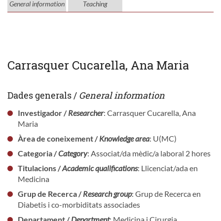
General information
Teaching
Carrasquer Cucarella, Ana Maria
Dades generals /
General information
Investigador /
Researcher
: Carrasquer Cucarella, Ana
Maria
Àrea de coneixement /
Knowledge area
: U(MC)
Categoria /
Category
: Associat/da mèdic/a laboral 2 hores
Titulacions /
Academic qualifications
: Llicenciat/ada en
Medicina
Grup de Recerca /
Research group
: Grup de Recerca en
Diabetis i co-morbiditats associades
Departament /
Department
: Medicina i Cirurgia