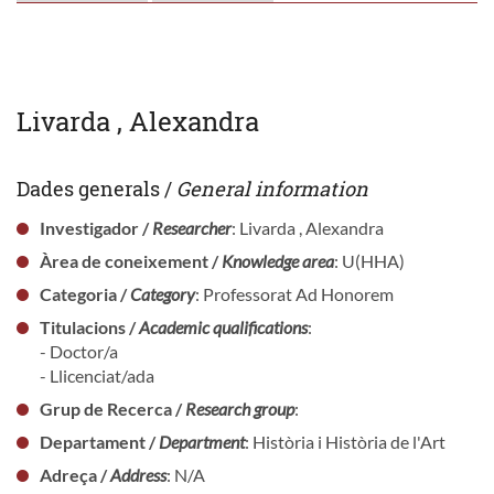
Livarda , Alexandra
Dades generals /
General information
Investigador /
Researcher
: Livarda , Alexandra
Àrea de coneixement /
Knowledge area
: U(HHA)
Categoria /
Category
: Professorat Ad Honorem
Titulacions /
Academic qualifications
:
- Doctor/a
- Llicenciat/ada
Grup de Recerca /
Research group
:
Departament /
Department
: Història i Història de l'Art
Adreça /
Address
: N/A