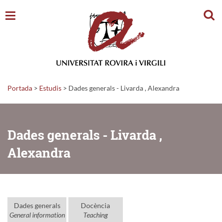
Cerc
Portada
>
Estudis
>
Dades generals - Livarda , Alexandra
Dades generals - Livarda ,
Alexandra
Dades generals
Docència
General information
Teaching