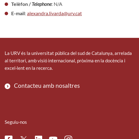
Telèfon /
Telephone
: N/A
E-mail
:
alexandra.livarda@urv.cat
La URV és la universitat pública del sud de Catalunya, arrelada
al territori, amb visió internacional, pròxima en la docència i
excel·lent en la recerca.
Contacteu amb nosaltres
Seguiu-nos