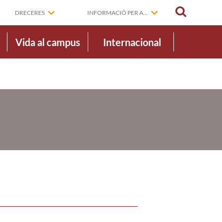
CERCAR
DRECERES
INFORMACIÓ PER A...
Vida al campus
Internacional