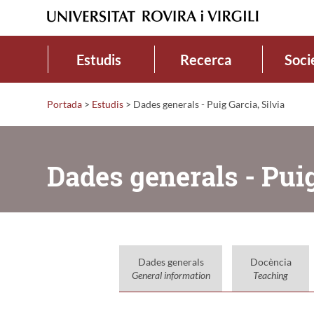
Estudis
Recerca
Soci
Portada
>
Estudis
>
Dades generals - Puig Garcia, Silvia
Dades generals - Puig
Dades generals
Docència
General information
Teaching