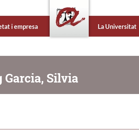
etat i empresa
La Universitat
 Garcia, Silvia