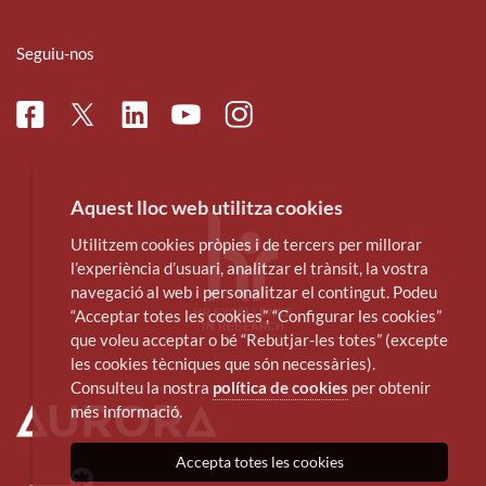
Seguiu-nos
Facebook
Linkedin
Instagram
Twitter
Youtube
Aquest lloc web utilitza cookies
Utilitzem cookies pròpies i de tercers per millorar
l’experiència d’usuari, analitzar el trànsit, la vostra
navegació al web i personalitzar el contingut. Podeu
“Acceptar totes les cookies”, “Configurar les cookies”
que voleu acceptar o bé “Rebutjar-les totes” (excepte
les cookies tècniques que són necessàries).
Consulteu la nostra
política de cookies
per obtenir
més informació.
Accepta totes les cookies