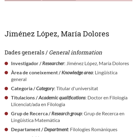
Jiménez López, María Dolores
Dades generals /
General information
Investigador /
Researcher
: Jiménez López, María Dolores
Àrea de coneixement /
Knowledge area
: Lingüística
general
Categoria /
Category
: Titular d'universitat
Titulacions /
Academic qualifications
: Doctor en Filología
Llicenciat/ada en Filologia
Grup de Recerca /
Research group
: Grup de Recerca en
Lingüística Matemàtica
Departament /
Department
: Filologies Romàniques