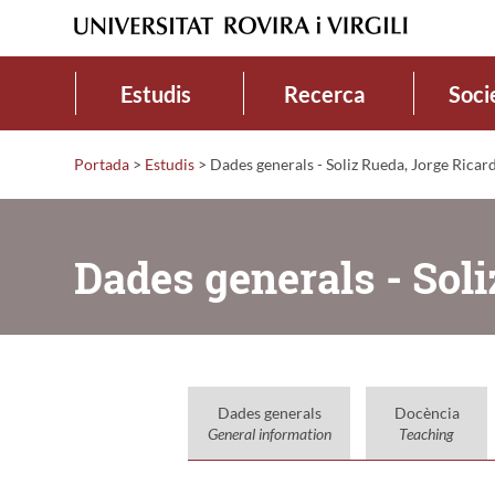
Estudis
Recerca
Soci
Portada
>
Estudis
>
Dades generals - Soliz Rueda, Jorge Ricar
Dades generals - Sol
Dades generals
Docència
General information
Teaching