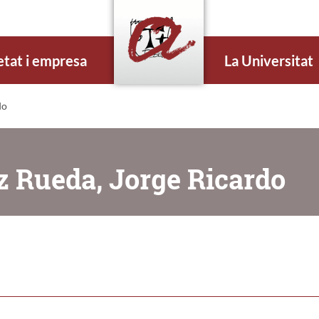
etat i empresa
La Universitat
do
iz Rueda, Jorge Ricardo