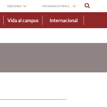
CERCAR
DRECERES
INFORMACIÓ PER A...
Vida al campus
Internacional