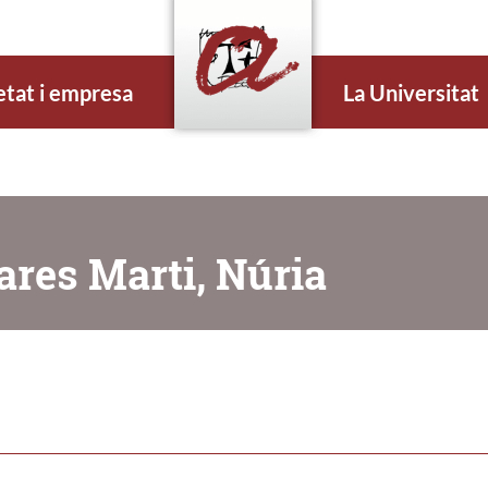
etat i empresa
La Universitat
ares Marti, Núria