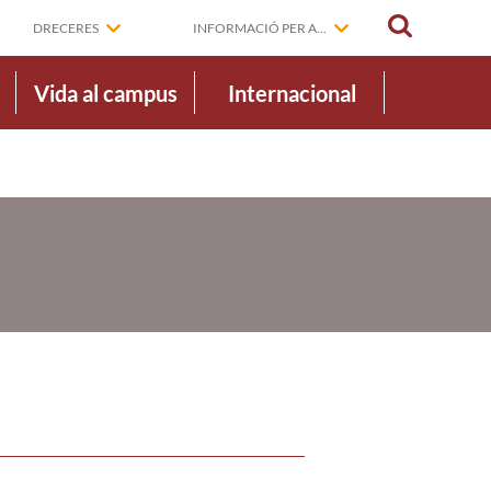
CERCAR
DRECERES
INFORMACIÓ PER A...
Vida al campus
Internacional