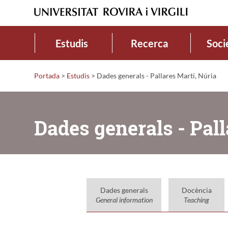
Estudis
Recerca
Soci
Portada
>
Estudis
>
Dades generals - Pallares Marti, Núria
Dades generals - Pall
Dades generals
Docència
General information
Teaching