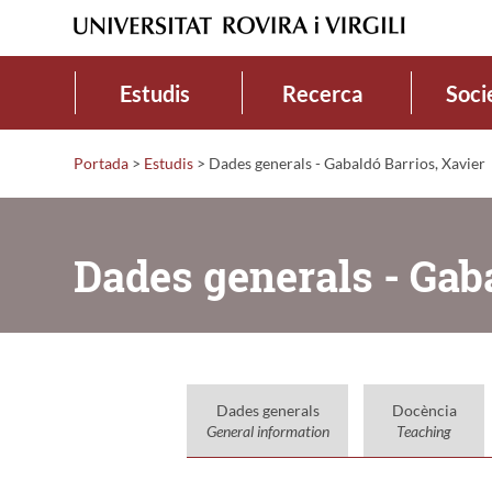
Estudis
Recerca
Soci
Portada
>
Estudis
>
Dades generals - Gabaldó Barrios, Xavier
Dades generals - Gaba
Dades generals
Docència
General information
Teaching