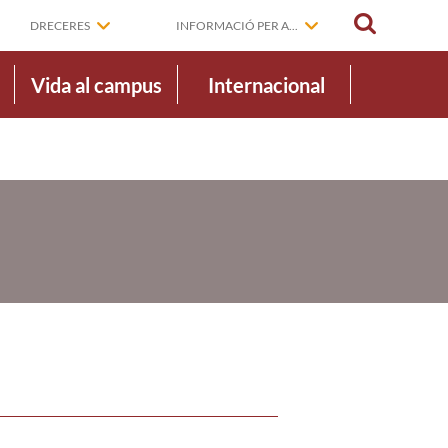
CERCAR
DRECERES
INFORMACIÓ PER A...
Vida al campus
Internacional