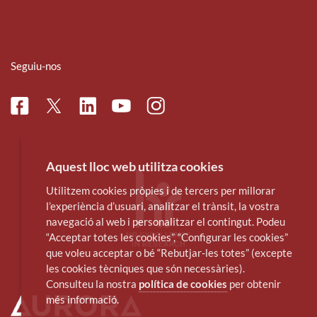
Seguiu-nos
Facebook
Linkedin
Instagram
Twitter
Youtube
Aquest lloc web utilitza cookies
Utilitzem cookies pròpies i de tercers per millorar
l’experiència d’usuari, analitzar el trànsit, la vostra
navegació al web i personalitzar el contingut. Podeu
“Acceptar totes les cookies”, “Configurar les cookies”
que voleu acceptar o bé “Rebutjar-les totes” (excepte
les cookies tècniques que són necessàries).
Consulteu la nostra
política de cookies
per obtenir
més informació.