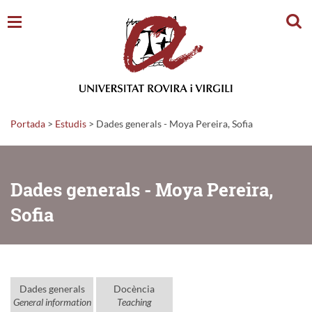
Cerc
Portada
>
Estudis
>
Dades generals - Moya Pereira, Sofia
Dades generals - Moya Pereira,
Sofia
Dades generals
Docència
General information
Teaching