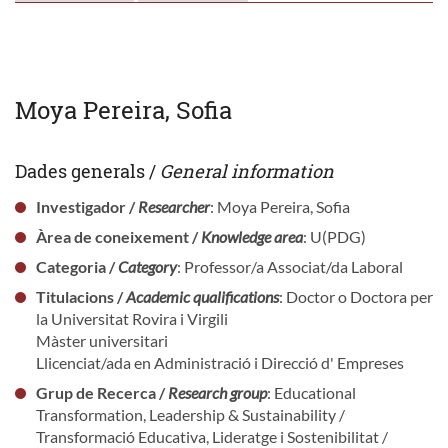
Moya Pereira, Sofia
Dades generals /
General information
Investigador /
Researcher
: Moya Pereira, Sofia
Àrea de coneixement /
Knowledge area
: U(PDG)
Categoria /
Category
: Professor/a Associat/da Laboral
Titulacions /
Academic qualifications
: Doctor o Doctora per
la Universitat Rovira i Virgili
Màster universitari
Llicenciat/ada en Administració i Direcció d' Empreses
Grup de Recerca /
Research group
: Educational
Transformation, Leadership & Sustainability /
Transformació Educativa, Lideratge i Sostenibilitat /