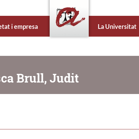
etat i empresa
La Universitat
ca Brull, Judit