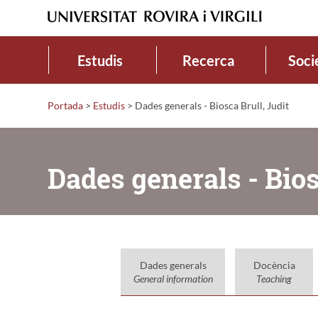
Estudis
Recerca
Soci
Portada
>
Estudis
>
Dades generals - Biosca Brull, Judit
Dades generals - Bios
Dades generals
Docència
General information
Teaching