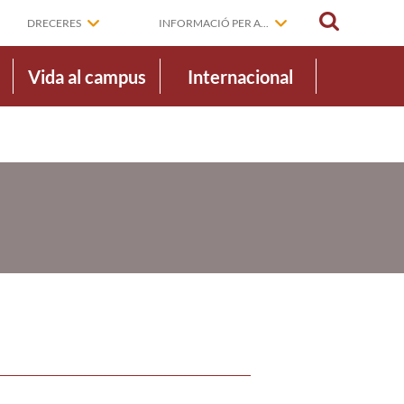
CERCAR
DRECERES
INFORMACIÓ PER A...
Vida al campus
Internacional