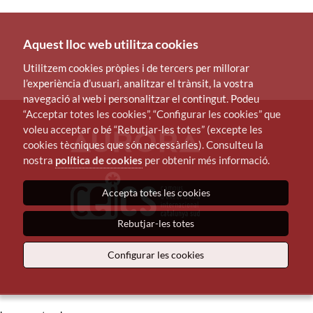
Aquest lloc web utilitza cookies
Utilitzem cookies pròpies i de tercers per millorar
l’experiència d’usuari, analitzar el trànsit, la vostra
navegació al web i personalitzar el contingut. Podeu
“Acceptar totes les cookies”, “Configurar les cookies” que
voleu acceptar o bé “Rebutjar-les totes” (excepte les
cookies tècniques que són necessàries). Consulteu la
nostra
política de cookies
per obtenir més informació.
Accepta totes les cookies
Rebutjar-les totes
Configurar les cookies