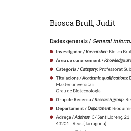
Biosca Brull, Judit
Dades generals /
General inform
Investigador /
Researcher
: Biosca Brul
Àrea de coneixement /
Knowledge ar
Categoria /
Category
: Professorat Sub
Titulacions /
Academic qualifications
:
Màster universitari
Grau de Biotecnologia
Grup de Recerca /
Research group
: R
Departament /
Department
: Bioquími
Adreça /
Address
: C/ Sant Llorenç, 21
43201 - Reus (Tarragona)