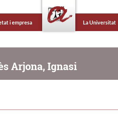
etat i empresa
La Universitat
ès Arjona, Ignasi