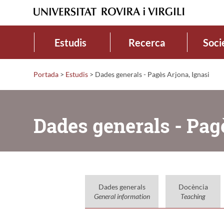
Estudis
Recerca
Soci
Portada
>
Estudis
>
Dades generals - Pagès Arjona, Ignasi
Dades generals - Pag
Dades generals
Docència
General information
Teaching