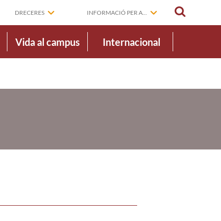
CERCAR
DRECERES
INFORMACIÓ PER A...
Vida al campus
Internacional