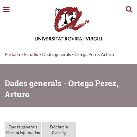
Cerc
Portada
>
Estudis
>
Dades generals - Ortega Perez, Arturo
Dades generals - Ortega Perez,
Arturo
Dades generals
Docència
General information
Teaching