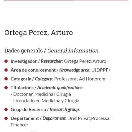
Ortega Perez, Arturo
Dades generals /
General information
Investigador /
Researcher
: Ortega Perez, Arturo
Àrea de coneixement /
Knowledge area
: U(DPPF)
Categoria /
Category
: Professorat Ad Honorem
Titulacions /
Academic qualifications
:
- Doctor en Medicina i Cirugia
- Licenciado en Medicina y Cirugía
Grup de Recerca /
Research group
:
Departament /
Department
: Dret Privat,Processal i
Financer