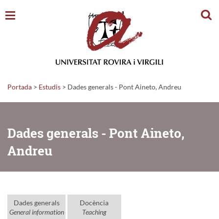
Cerc
Portada
>
Estudis
>
Dades generals - Pont Aineto, Andreu
Dades generals - Pont Aineto,
Andreu
Dades generals
Docència
General information
Teaching