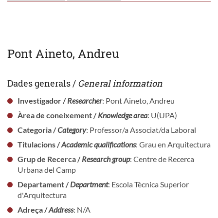
Pont Aineto, Andreu
Dades generals /
General information
Investigador /
Researcher
: Pont Aineto, Andreu
Àrea de coneixement /
Knowledge area
: U(UPA)
Categoria /
Category
: Professor/a Associat/da Laboral
Titulacions /
Academic qualifications
: Grau en Arquitectura
Grup de Recerca /
Research group
: Centre de Recerca
Urbana del Camp
Departament /
Department
: Escola Tècnica Superior
d'Arquitectura
Adreça /
Address
: N/A