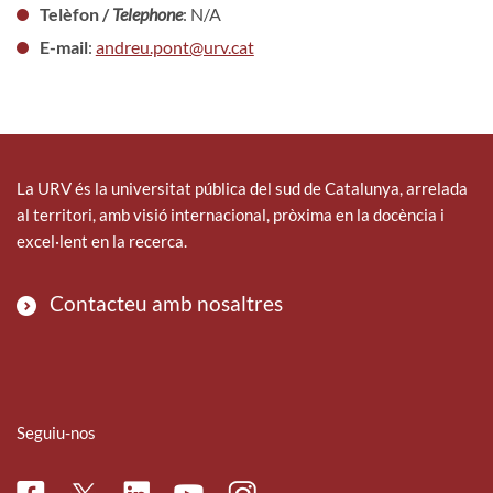
Telèfon /
Telephone
: N/A
E-mail
:
andreu.pont@urv.cat
La URV és la universitat pública del sud de Catalunya, arrelada
al territori, amb visió internacional, pròxima en la docència i
excel·lent en la recerca.
Contacteu amb nosaltres
Seguiu-nos