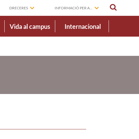
CERCAR
DRECERES
INFORMACIÓ PER A...
Vida al campus
Internacional