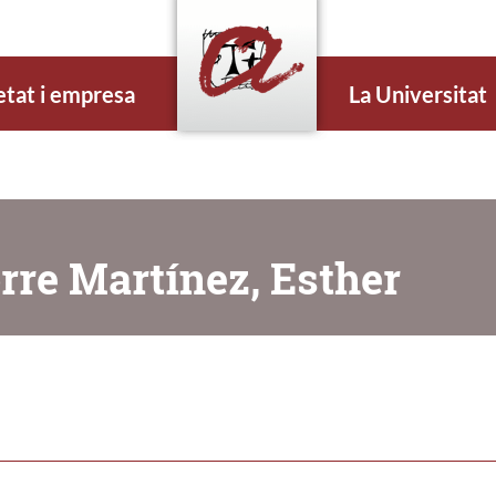
etat i empresa
La Universitat
rre Martínez, Esther