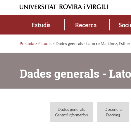
Estudis
Recerca
Soci
Portada
>
Estudis
>
Dades generals - Latorre Martínez, Esther
Dades generals - Lato
Dades generals
Docència
General information
Teaching