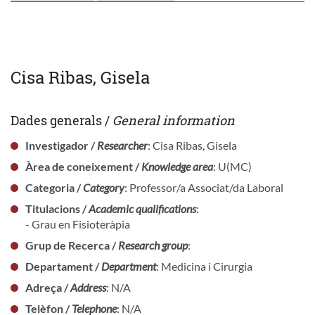
Cisa Ribas, Gisela
Dades generals /
General information
Investigador /
Researcher
: Cisa Ribas, Gisela
Àrea de coneixement /
Knowledge area
: U(MC)
Categoria /
Category
: Professor/a Associat/da Laboral
Titulacions /
Academic qualifications
:
- Grau en Fisioteràpia
Grup de Recerca /
Research group
:
Departament /
Department
: Medicina i Cirurgia
Adreça /
Address
: N/A
Telèfon /
Telephone
: N/A