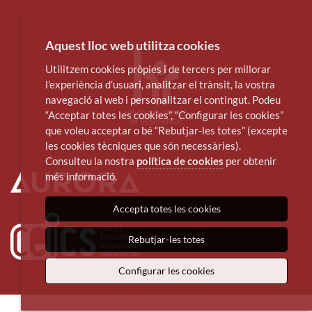
Aquest lloc web utilitza cookies
Utilitzem cookies pròpies i de tercers per millorar
l’experiència d’usuari, analitzar el trànsit, la vostra
navegació al web i personalitzar el contingut. Podeu
“Acceptar totes les cookies”, “Configurar les cookies”
que voleu acceptar o bé “Rebutjar-les totes” (excepte
les cookies tècniques que són necessàries).
Consulteu la nostra
política de cookies
per obtenir
més informació.
Accepta totes les cookies
Rebutjar-les totes
Configurar les cookies