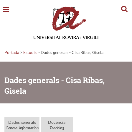
Cerc
Portada
>
Estudis
>
Dades generals - Cisa Ribas, Gisela
Dades generals - Cisa Ribas,
Gisela
Dades generals
Docència
General information
Teaching