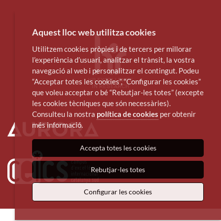
Aquest lloc web utilitza cookies
Utilitzem cookies pròpies i de tercers per millorar
l’experiència d’usuari, analitzar el trànsit, la vostra
navegació al web i personalitzar el contingut. Podeu
“Acceptar totes les cookies”, “Configurar les cookies”
que voleu acceptar o bé “Rebutjar-les totes” (excepte
les cookies tècniques que són necessàries).
Consulteu la nostra
política de cookies
per obtenir
més informació.
Accepta totes les cookies
Rebutjar-les totes
Configurar les cookies