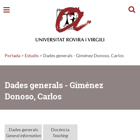
Cerc
Portada
>
Estudis
>
Dades generals - Giménez Donoso, Carlos
Dades generals - Giménez
Donoso, Carlos
Dades generals
Docència
General information
Teaching