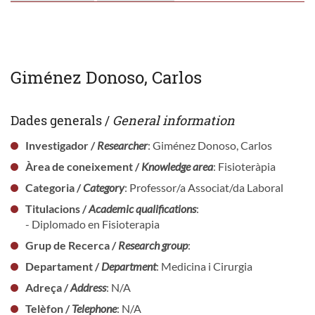
Giménez Donoso, Carlos
Dades generals /
General information
Investigador /
Researcher
: Giménez Donoso, Carlos
Àrea de coneixement /
Knowledge area
: Fisioteràpia
Categoria /
Category
: Professor/a Associat/da Laboral
Titulacions /
Academic qualifications
:
- Diplomado en Fisioterapia
Grup de Recerca /
Research group
:
Departament /
Department
: Medicina i Cirurgia
Adreça /
Address
: N/A
Telèfon /
Telephone
: N/A