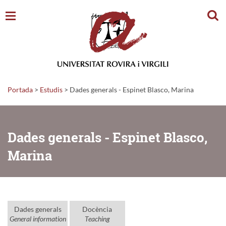
Cerc
Portada
>
Estudis
>
Dades generals - Espinet Blasco, Marina
Dades generals - Espinet Blasco,
Marina
Dades generals
Docència
General information
Teaching