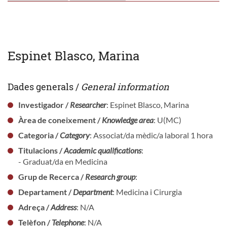
Espinet Blasco, Marina
Dades generals /
General information
Investigador /
Researcher
: Espinet Blasco, Marina
Àrea de coneixement /
Knowledge area
: U(MC)
Categoria /
Category
: Associat/da mèdic/a laboral 1 hora
Titulacions /
Academic qualifications
:
- Graduat/da en Medicina
Grup de Recerca /
Research group
:
Departament /
Department
: Medicina i Cirurgia
Adreça /
Address
: N/A
Telèfon /
Telephone
: N/A