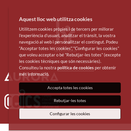
Aquest lloc web utilitza cookies
Utilitzem cookies pròpies i de tercers per millorar
l’experiència d’usuari, analitzar el trànsit, la vostra
navegació al web i personalitzar el contingut. Podeu
“Acceptar totes les cookies”, “Configurar les cookies”
que voleu acceptar o bé “Rebutjar-les totes” (excepte
les cookies tècniques que són necessàries).
Consulteu la nostra
política de cookies
per obtenir
més informació.
Accepta totes les cookies
Rebutjar-les totes
Configurar les cookies