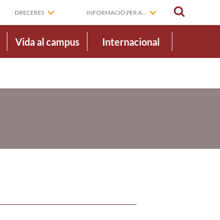
CERCAR
DRECERES
INFORMACIÓ PER A...
Vida al campus
Internacional