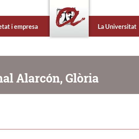
etat i empresa
La Universitat
al Alarcón, Glòria