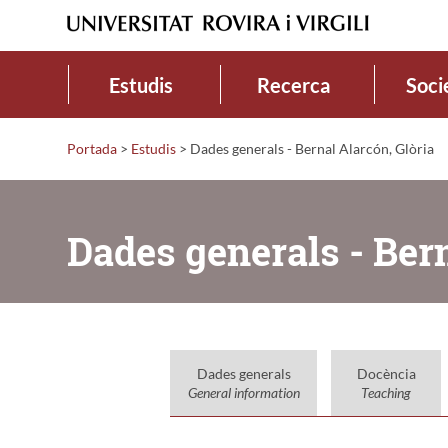
Estudis
Recerca
Soci
Portada
>
Estudis
>
Dades generals - Bernal Alarcón, Glòria
Dades generals - Bern
Dades generals
Docència
General information
Teaching