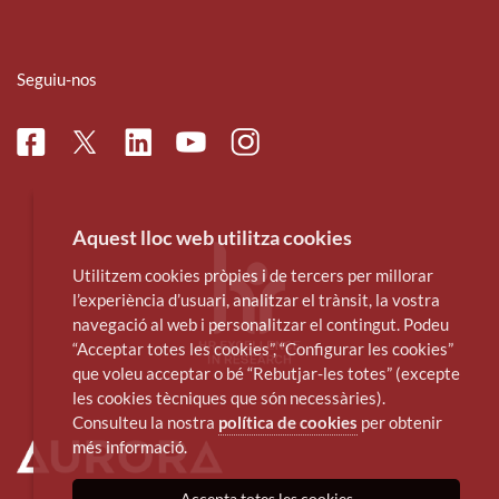
Seguiu-nos
Facebook
Linkedin
Instagram
Twitter
Youtube
Aquest lloc web utilitza cookies
Utilitzem cookies pròpies i de tercers per millorar
l’experiència d’usuari, analitzar el trànsit, la vostra
navegació al web i personalitzar el contingut. Podeu
“Acceptar totes les cookies”, “Configurar les cookies”
que voleu acceptar o bé “Rebutjar-les totes” (excepte
les cookies tècniques que són necessàries).
Consulteu la nostra
política de cookies
per obtenir
més informació.
Accepta totes les cookies