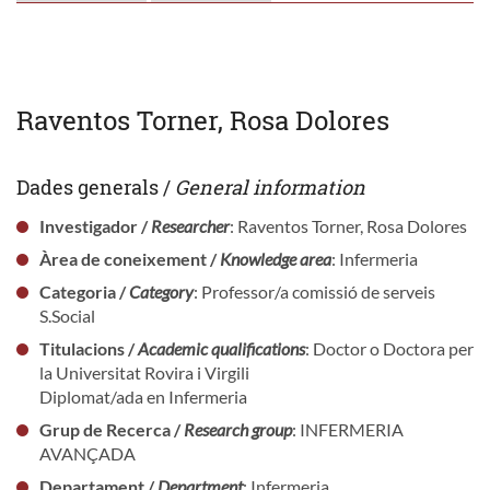
Raventos Torner, Rosa Dolores
Dades generals /
General information
Investigador /
Researcher
: Raventos Torner, Rosa Dolores
Àrea de coneixement /
Knowledge area
: Infermeria
Categoria /
Category
: Professor/a comissió de serveis
S.Social
Titulacions /
Academic qualifications
: Doctor o Doctora per
la Universitat Rovira i Virgili
Diplomat/ada en Infermeria
Grup de Recerca /
Research group
: INFERMERIA
AVANÇADA
Departament /
Department
: Infermeria