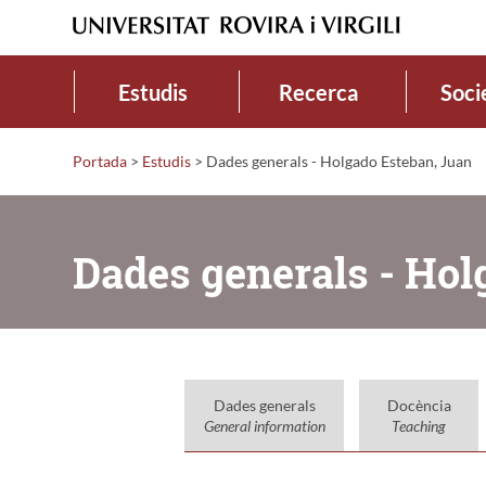
Estudis
Recerca
Soci
Portada
>
Estudis
>
Dades generals - Holgado Esteban, Juan
Dades generals - Hol
Dades generals
Docència
General information
Teaching