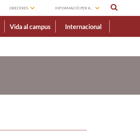
CERCAR
DRECERES
INFORMACIÓ PER A...
Vida al campus
Internacional