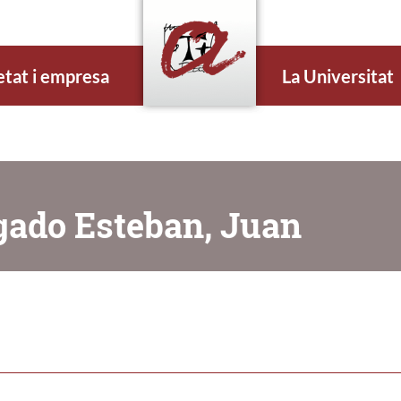
etat i empresa
La Universitat
gado Esteban, Juan