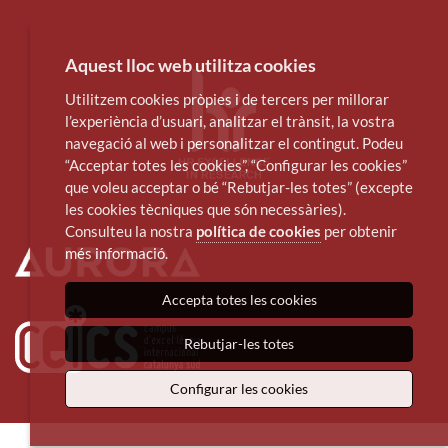
Aquest lloc web utilitza cookies
Utilitzem cookies pròpies i de tercers per millorar
l’experiència d’usuari, analitzar el trànsit, la vostra
navegació al web i personalitzar el contingut. Podeu
“Acceptar totes les cookies”, “Configurar les cookies”
que voleu acceptar o bé “Rebutjar-les totes” (excepte
les cookies tècniques que són necessàries).
Consulteu la nostra
política de cookies
per obtenir
més informació.
Accepta totes les cookies
Rebutjar-les totes
Configurar les cookies