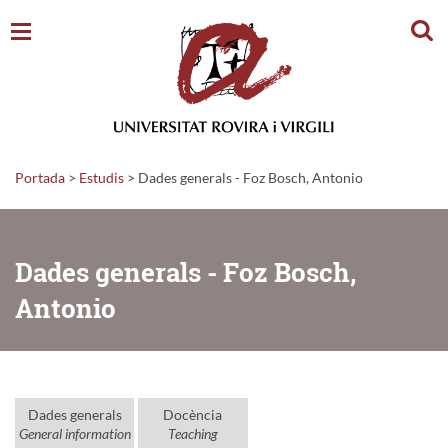
Cerc
Portada
>
Estudis
>
Dades generals - Foz Bosch, Antonio
Dades generals - Foz Bosch,
Antonio
Dades generals
Docència
General information
Teaching