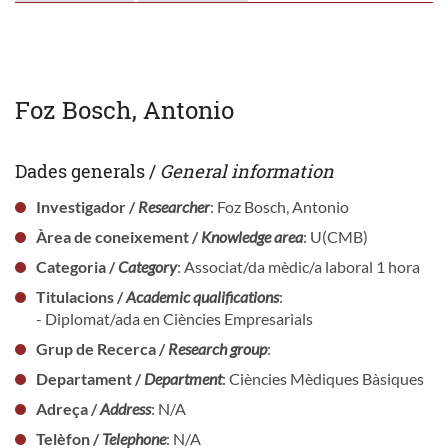
Foz Bosch, Antonio
Dades generals /
General information
Investigador /
Researcher
: Foz Bosch, Antonio
Àrea de coneixement /
Knowledge area
: U(CMB)
Categoria /
Category
: Associat/da mèdic/a laboral 1 hora
Titulacions /
Academic qualifications
:
- Diplomat/ada en Ciències Empresarials
Grup de Recerca /
Research group
:
Departament /
Department
: Ciències Mèdiques Bàsiques
Adreça /
Address
: N/A
Telèfon /
Telephone
: N/A