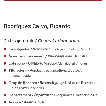
Rodríguez Calvo, Ricardo
Dades generals /
General information
Investigador /
Researcher
: Rodríguez Calvo, Ricardo
Àrea de coneixement /
Knowledge area
: U(BQBT)
Categoria /
Category
: Associat/da laboral 9 hores
Titulacions /
Academic qualifications
: Doctor/a
Llicenciat/ada
Grup de Recerca /
Research group
: Unitat de Recerca de
Lípids i Arteriosclerosi
Departament /
Department
: Bioquímica i Biotecnologia
Adreça /
Address
: N/A