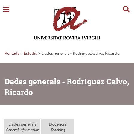
Cerc
Portada
>
Estudis
>
Dades generals - Rodríguez Calvo, Ricardo
Dades generals - Rodríguez Calvo,
Ricardo
Dades generals
Docència
General information
Teaching