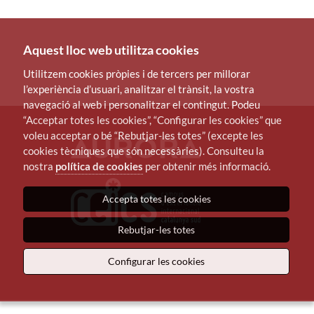
Aquest lloc web utilitza cookies
Utilitzem cookies pròpies i de tercers per millorar
l’experiència d’usuari, analitzar el trànsit, la vostra
navegació al web i personalitzar el contingut. Podeu
“Acceptar totes les cookies”, “Configurar les cookies” que
voleu acceptar o bé “Rebutjar-les totes” (excepte les
cookies tècniques que són necessàries). Consulteu la
nostra
política de cookies
per obtenir més informació.
Accepta totes les cookies
Rebutjar-les totes
Configurar les cookies