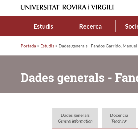
Estudis
Recerca
Soci
Portada
>
Estudis
>
Dades generals - Fandos Garrido, Manuel
Dades generals - Fan
Dades generals
Docència
General information
Teaching