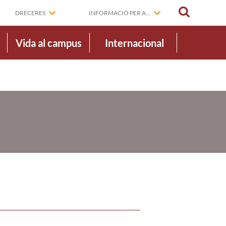
CERCAR
DRECERES
INFORMACIÓ PER A...
Vida al campus
Internacional