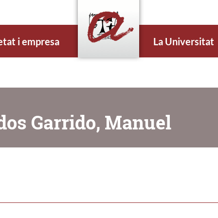
etat i empresa
La Universitat
dos Garrido, Manuel