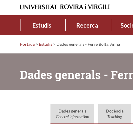
Estudis
Recerca
Soci
Portada
>
Estudis
>
Dades generals - Ferre Bolta, Anna
Dades generals - Fer
Dades generals
Docència
General information
Teaching