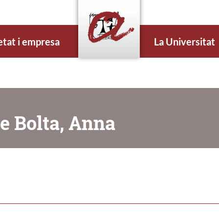
etat i empresa
La Universitat
re Bolta, Anna