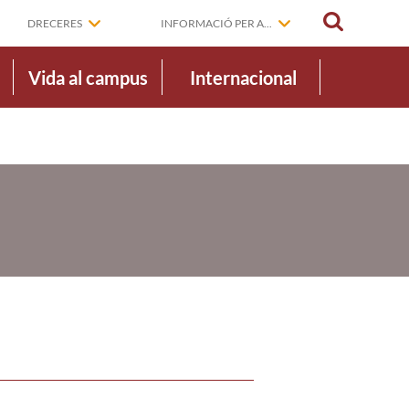
CERCAR
DRECERES
INFORMACIÓ PER A...
Vida al campus
Internacional