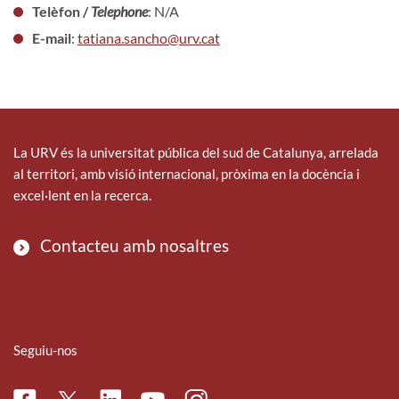
Telèfon /
Telephone
: N/A
E-mail
:
tatiana.sancho@urv.cat
La URV és la universitat pública del sud de Catalunya, arrelada
al territori, amb visió internacional, pròxima en la docència i
excel·lent en la recerca.
Contacteu amb nosaltres
Seguiu-nos