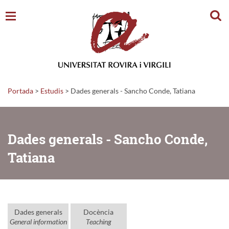
Cerc
Portada
>
Estudis
>
Dades generals - Sancho Conde, Tatiana
Dades generals - Sancho Conde,
Tatiana
Dades generals
Docència
General information
Teaching