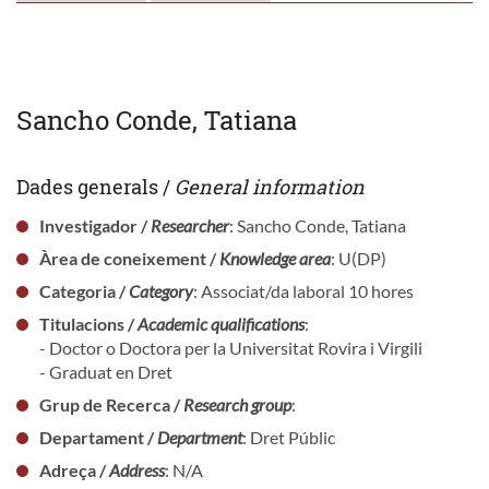
Sancho Conde, Tatiana
Dades generals /
General information
Investigador /
Researcher
: Sancho Conde, Tatiana
Àrea de coneixement /
Knowledge area
: U(DP)
Categoria /
Category
: Associat/da laboral 10 hores
Titulacions /
Academic qualifications
:
- Doctor o Doctora per la Universitat Rovira i Virgili
- Graduat en Dret
Grup de Recerca /
Research group
:
Departament /
Department
: Dret Públic
Adreça /
Address
: N/A