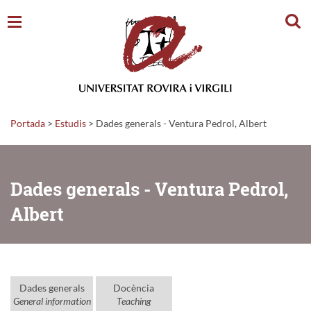
Cerc
Portada
>
Estudis
>
Dades generals - Ventura Pedrol, Albert
Dades generals - Ventura Pedrol,
Albert
Dades generals
Docència
General information
Teaching