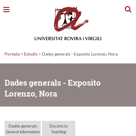
Cerc
Portada
>
Estudis
>
Dades generals - Exposito Lorenzo, Nora
Dades generals - Exposito
Lorenzo, Nora
Dades generals
Docència
General information
Teaching