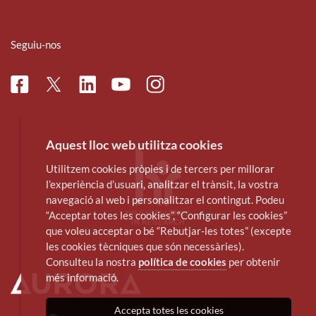
Seguiu-nos
Facebook
Linkedin
Instagram
Twitter
Youtube
Aquest lloc web utilitza cookies
Utilitzem cookies pròpies i de tercers per millorar
l’experiència d’usuari, analitzar el trànsit, la vostra
navegació al web i personalitzar el contingut. Podeu
“Acceptar totes les cookies”, “Configurar les cookies”
que voleu acceptar o bé “Rebutjar-les totes” (excepte
les cookies tècniques que són necessàries).
Consulteu la nostra
política de cookies
per obtenir
més informació.
Accepta totes les cookies