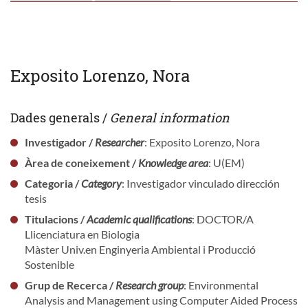
Exposito Lorenzo, Nora
Dades generals /
General information
Investigador /
Researcher
: Exposito Lorenzo, Nora
Àrea de coneixement /
Knowledge area
: U(EM)
Categoria /
Category
: Investigador vinculado dirección
tesis
Titulacions /
Academic qualifications
: DOCTOR/A
Llicenciatura en Biologia
Màster Univ.en Enginyeria Ambiental i Producció
Sostenible
Grup de Recerca /
Research group
: Environmental
Analysis and Management using Computer Aided Process