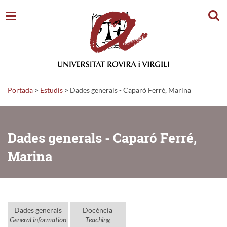
Cerc
Portada
>
Estudis
>
Dades generals - Caparó Ferré, Marina
Dades generals - Caparó Ferré,
Marina
Dades generals
Docència
General information
Teaching