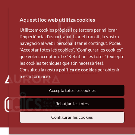
Aquest lloc web utilitza cookies
Utilitzem cookies pròpies i de tercers per millorar
l’experiència d’usuari, analitzar el trànsit, la vostra
navegació al web i personalitzar el contingut. Podeu
“Acceptar totes les cookies”, “Configurar les cookies”
que voleu acceptar o bé “Rebutjar-les totes” (excepte
les cookies tècniques que són necessàries).
Consulteu la nostra
política de cookies
per obtenir
més informació.
Accepta totes les cookies
Rebutjar-les totes
Configurar les cookies