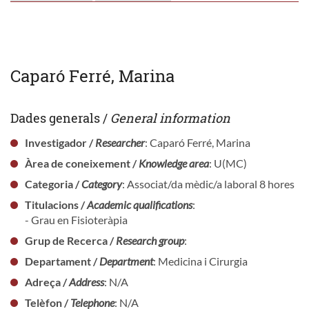
Caparó Ferré, Marina
Dades generals /
General information
Investigador /
Researcher
: Caparó Ferré, Marina
Àrea de coneixement /
Knowledge area
: U(MC)
Categoria /
Category
: Associat/da mèdic/a laboral 8 hores
Titulacions /
Academic qualifications
:
- Grau en Fisioteràpia
Grup de Recerca /
Research group
:
Departament /
Department
: Medicina i Cirurgia
Adreça /
Address
: N/A
Telèfon /
Telephone
: N/A