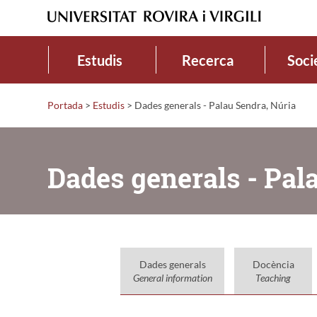
Estudis
Recerca
Soci
Portada
>
Estudis
>
Dades generals - Palau Sendra, Núria
Dades generals - Pal
Dades generals
Docència
General information
Teaching