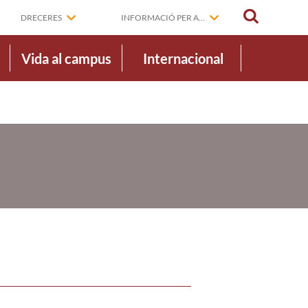
CERCAR
DRECERES
INFORMACIÓ PER A...
Vida al campus
Internacional