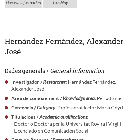
General information
Teaching
Hernández Fernández, Alexander
José
Dades generals /
General information
Investigador /
Researcher
: Hernández Fernández,
Alexander José
Àrea de coneixement /
Knowledge area
: Periodisme
Categoria /
Category
: Professorat lector Maria Goyri
Titulacions /
Academic qualifications
:
- Doctor o Doctora per la Universitat Rovira i Virgili
- Licenciado en Comunicación Social
Grup de Recerca /
Research group
: