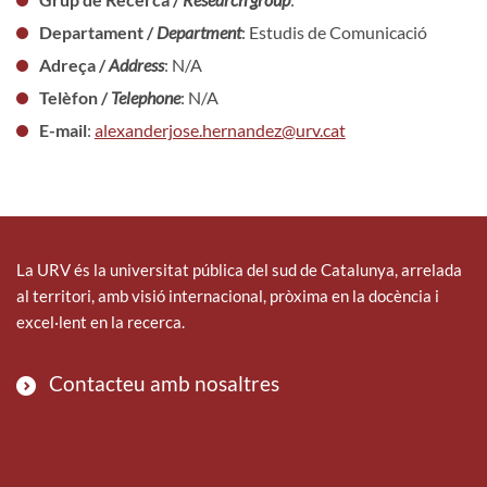
Departament /
Department
: Estudis de Comunicació
Adreça /
Address
: N/A
Telèfon /
Telephone
: N/A
E-mail
:
alexanderjose.hernandez@urv.cat
La URV és la universitat pública del sud de Catalunya, arrelada
al territori, amb visió internacional, pròxima en la docència i
excel·lent en la recerca.
Contacteu amb nosaltres