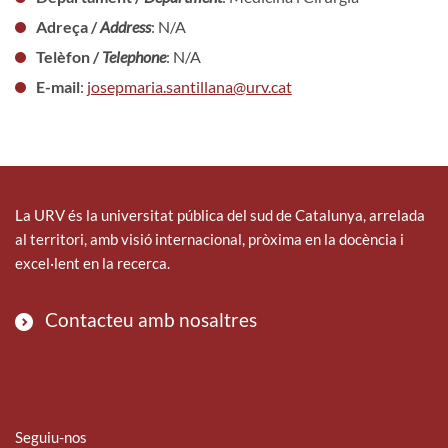
Adreça /
Address
: N/A
Telèfon /
Telephone
: N/A
E-mail
:
josepmaria.santillana@urv.cat
La URV és la universitat pública del sud de Catalunya, arrelada
al territori, amb visió internacional, pròxima en la docència i
excel·lent en la recerca.
Contacteu amb nosaltres
Seguiu-nos