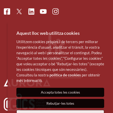
Facebook
Linkedin
Instagram
Twitter
Youtube
Aquest lloc web utilitza cookies
Utilitzem cookies pròpies i de tercers per millorar
l’experiència d’usuari, analitzar el trànsit, la vostra
navegació al web i personalitzar el contingut. Podeu
“Acceptar totes les cookies”, “Configurar les cookies”
que voleu acceptar o bé “Rebutjar-les totes” (excepte
les cookies tècniques que són necessàries).
Consulteu la nostra
política de cookies
per obtenir
més informació.
Accepta totes les cookies
Rebutjar-les totes