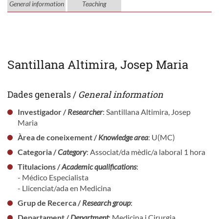
General information
Teaching
Santillana Altimira, Josep Maria
Dades generals /
General information
Investigador /
Researcher
: Santillana Altimira, Josep
Maria
Àrea de coneixement /
Knowledge area
: U(MC)
Categoria /
Category
: Associat/da mèdic/a laboral 1 hora
Titulacions /
Academic qualifications
:
- Médico Especialista
- Llicenciat/ada en Medicina
Grup de Recerca /
Research group
:
Departament /
Department
: Medicina i Cirurgia