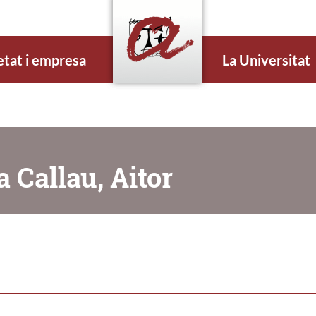
etat i empresa
La Universitat
a Callau, Aitor