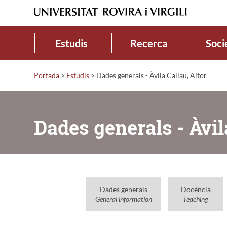
Estudis
Recerca
Soci
Portada
>
Estudis
>
Dades generals - Àvila Callau, Aitor
Dades generals - Àvil
Dades generals
Docència
General information
Teaching