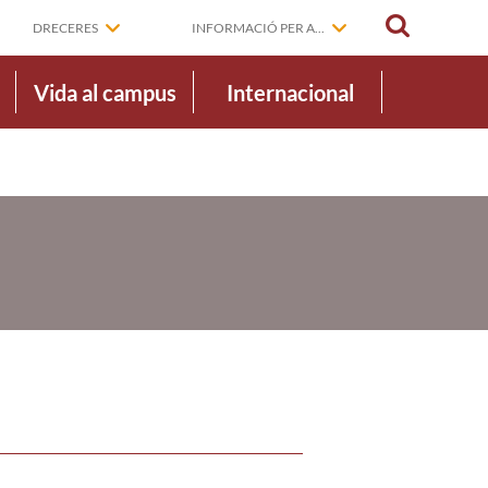
CERCAR
DRECERES
INFORMACIÓ PER A...
Vida al campus
Internacional