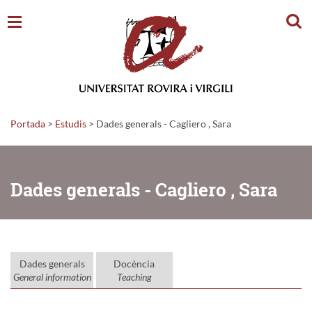
Cerc
Portada
>
Estudis
>
Dades generals - Cagliero , Sara
Dades generals - Cagliero , Sara
Dades generals
Docència
General information
Teaching