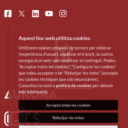
Facebook
Linkedin
Instagram
Twitter
Youtube
Aquest lloc web utilitza cookies
Utilitzem cookies pròpies i de tercers per millorar
l’experiència d’usuari, analitzar el trànsit, la vostra
navegació al web i personalitzar el contingut. Podeu
“Acceptar totes les cookies”, “Configurar les cookies”
que voleu acceptar o bé “Rebutjar-les totes” (excepte
les cookies tècniques que són necessàries).
Consulteu la nostra
política de cookies
per obtenir
més informació.
Accepta totes les cookies
Rebutjar-les totes