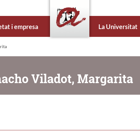
etat i empresa
La Universitat
rita
acho Viladot, Margarita