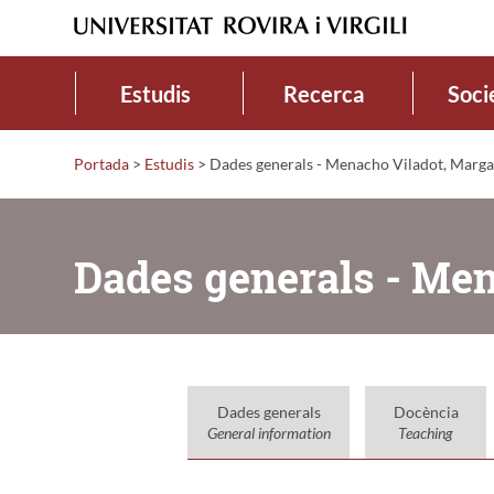
Estudis
Recerca
Soci
Portada
>
Estudis
>
Dades generals - Menacho Viladot, Marga
Dades generals - Men
Dades generals
Docència
General information
Teaching