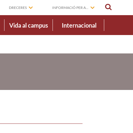
CERCAR
DRECERES
INFORMACIÓ PER A...
Vida al campus
Internacional