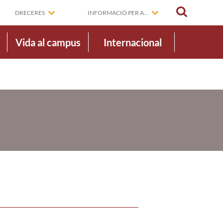
CERCAR
DRECERES
INFORMACIÓ PER A...
Vida al campus
Internacional