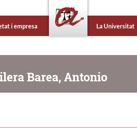
etat i empresa
La Universitat
ilera Barea, Antonio