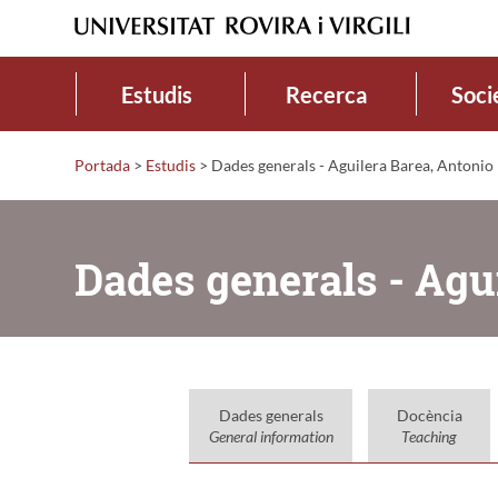
Estudis
Recerca
Soci
Portada
>
Estudis
>
Dades generals - Aguilera Barea, Antonio
Dades generals - Agu
Dades generals
Docència
General information
Teaching