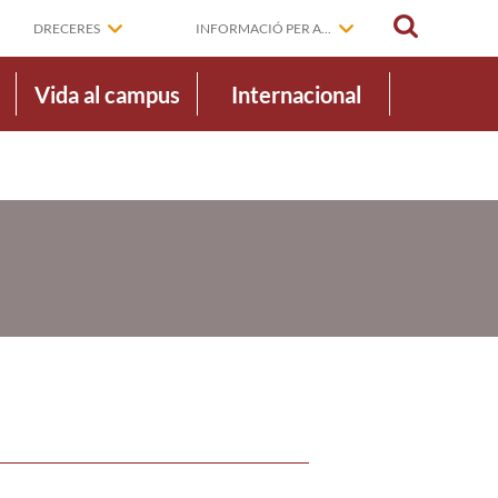
CERCAR
DRECERES
INFORMACIÓ PER A...
Vida al campus
Internacional