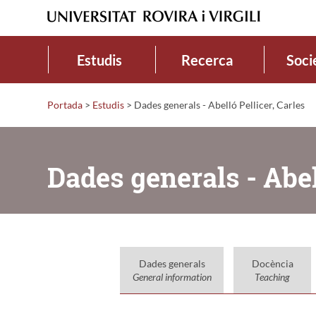
Estudis
Recerca
Soci
Portada
>
Estudis
>
Dades generals - Abelló Pellicer, Carles
Dades generals - Abel
Dades generals
Docència
General information
Teaching