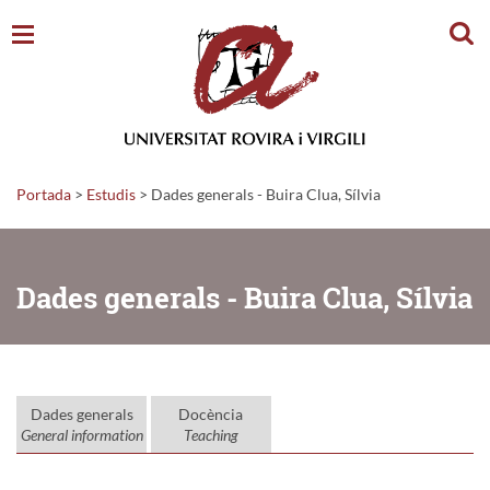
Cerc
Portada
>
Estudis
>
Dades generals - Buira Clua, Sílvia
Dades generals - Buira Clua, Sílvia
Dades generals
Docència
General information
Teaching