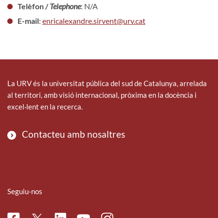
Telèfon /
Telephone
: N/A
E-mail
:
enricalexandre.sirvent@urv.cat
La URV és la universitat pública del sud de Catalunya, arrelada
al territori, amb visió internacional, pròxima en la docència i
excel·lent en la recerca.
Contacteu amb nosaltres
Seguiu-nos