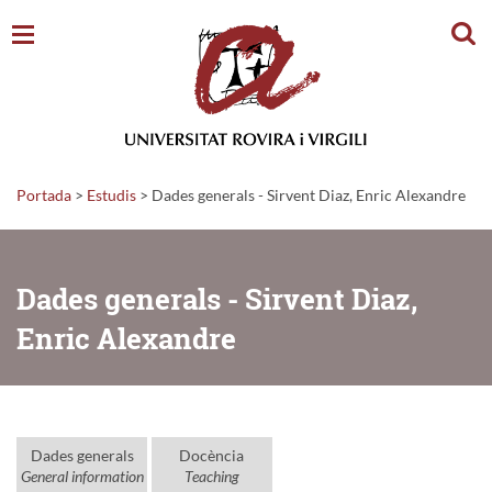
Cerc
Portada
>
Estudis
>
Dades generals - Sirvent Diaz, Enric Alexandre
Dades generals - Sirvent Diaz,
Enric Alexandre
Dades generals
Docència
General information
Teaching