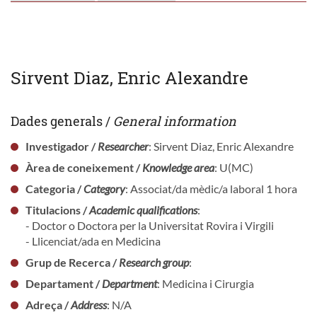
Sirvent Diaz, Enric Alexandre
Dades generals /
General information
Investigador /
Researcher
: Sirvent Diaz, Enric Alexandre
Àrea de coneixement /
Knowledge area
: U(MC)
Categoria /
Category
: Associat/da mèdic/a laboral 1 hora
Titulacions /
Academic qualifications
:
- Doctor o Doctora per la Universitat Rovira i Virgili
- Llicenciat/ada en Medicina
Grup de Recerca /
Research group
:
Departament /
Department
: Medicina i Cirurgia
Adreça /
Address
: N/A