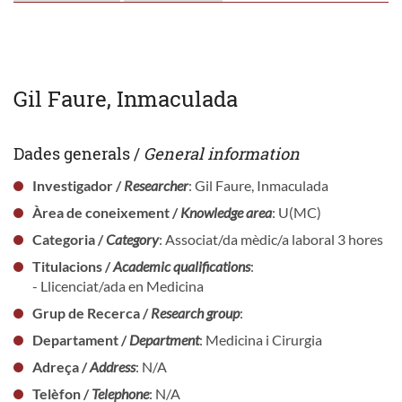
Gil Faure, Inmaculada
Dades generals /
General information
Investigador /
Researcher
: Gil Faure, Inmaculada
Àrea de coneixement /
Knowledge area
: U(MC)
Categoria /
Category
: Associat/da mèdic/a laboral 3 hores
Titulacions /
Academic qualifications
:
- Llicenciat/ada en Medicina
Grup de Recerca /
Research group
:
Departament /
Department
: Medicina i Cirurgia
Adreça /
Address
: N/A
Telèfon /
Telephone
: N/A