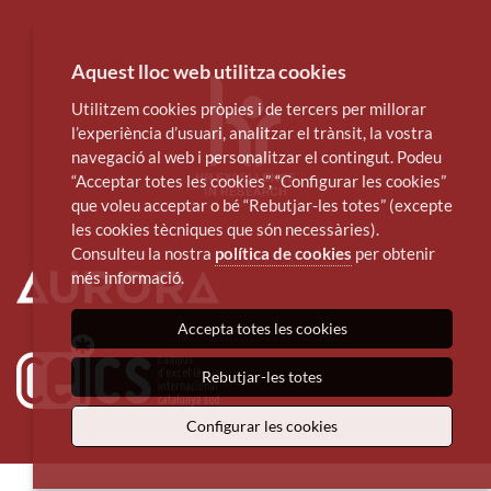
Aquest lloc web utilitza cookies
Utilitzem cookies pròpies i de tercers per millorar
l’experiència d’usuari, analitzar el trànsit, la vostra
navegació al web i personalitzar el contingut. Podeu
“Acceptar totes les cookies”, “Configurar les cookies”
que voleu acceptar o bé “Rebutjar-les totes” (excepte
les cookies tècniques que són necessàries).
Consulteu la nostra
política de cookies
per obtenir
més informació.
Accepta totes les cookies
Rebutjar-les totes
Configurar les cookies