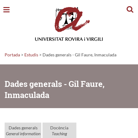
Cerc
Portada
>
Estudis
>
Dades generals - Gil Faure, Inmaculada
Dades generals - Gil Faure,
Inmaculada
Dades generals
Docència
General information
Teaching