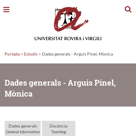
Cerc
Portada
>
Estudis
>
Dades generals - Arguis Pinel, Mònica
Dades generals - Arguis Pinel,
Mònica
Dades generals
Docència
General information
Teaching