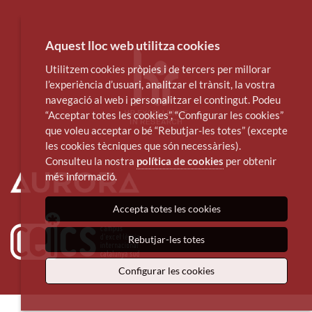
Aquest lloc web utilitza cookies
Utilitzem cookies pròpies i de tercers per millorar
l’experiència d’usuari, analitzar el trànsit, la vostra
navegació al web i personalitzar el contingut. Podeu
“Acceptar totes les cookies”, “Configurar les cookies”
que voleu acceptar o bé “Rebutjar-les totes” (excepte
les cookies tècniques que són necessàries).
Consulteu la nostra
política de cookies
per obtenir
més informació.
Accepta totes les cookies
Rebutjar-les totes
Configurar les cookies