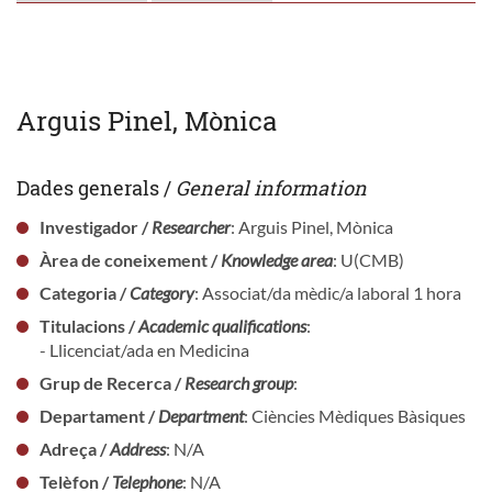
Arguis Pinel, Mònica
Dades generals /
General information
Investigador /
Researcher
: Arguis Pinel, Mònica
Àrea de coneixement /
Knowledge area
: U(CMB)
Categoria /
Category
: Associat/da mèdic/a laboral 1 hora
Titulacions /
Academic qualifications
:
- Llicenciat/ada en Medicina
Grup de Recerca /
Research group
:
Departament /
Department
: Ciències Mèdiques Bàsiques
Adreça /
Address
: N/A
Telèfon /
Telephone
: N/A