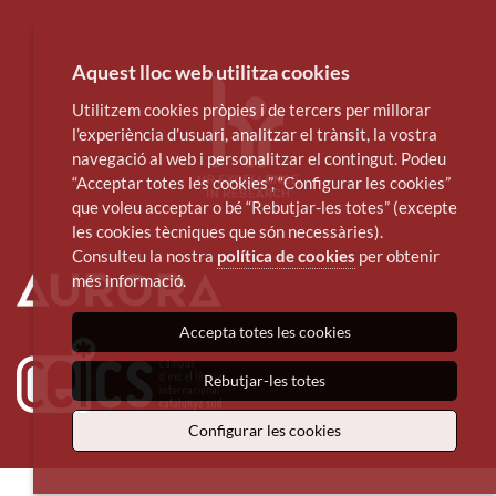
Aquest lloc web utilitza cookies
Utilitzem cookies pròpies i de tercers per millorar
l’experiència d’usuari, analitzar el trànsit, la vostra
navegació al web i personalitzar el contingut. Podeu
“Acceptar totes les cookies”, “Configurar les cookies”
que voleu acceptar o bé “Rebutjar-les totes” (excepte
les cookies tècniques que són necessàries).
Consulteu la nostra
política de cookies
per obtenir
més informació.
Accepta totes les cookies
Rebutjar-les totes
Configurar les cookies