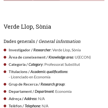
Verde Llop, Sònia
Dades generals /
General information
Investigador /
Researcher
: Verde Llop, Sònia
Àrea de coneixement /
Knowledge area
: U(ECON)
Categoria /
Category
: Professorat Substitut
Titulacions /
Academic qualifications
:
- Licenciado en Economía
Grup de Recerca /
Research group
:
Departament /
Department
: Economia
Adreça /
Address
: N/A
Telèfon /
Telephone
: N/A