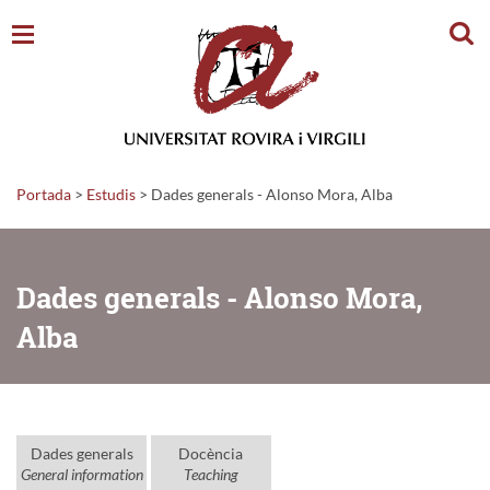
Cerc
Portada
>
Estudis
>
Dades generals - Alonso Mora, Alba
Dades generals - Alonso Mora,
Alba
Dades generals
Docència
General information
Teaching