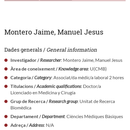
Montero Jaime, Manuel Jesus
Dades generals /
General information
Investigador /
Researcher
: Montero Jaime, Manuel Jesus
Àrea de coneixement /
Knowledge area
: U(CMB)
Categoria /
Category
: Associat/da mèdic/a laboral 2 hores
Titulacions /
Academic qualifications
: Doctor/a
Licenciado en Medicina y Cirugía
Grup de Recerca /
Research group
: Unitat de Recerca
Biomèdica
Departament /
Department
: Ciències Mèdiques Bàsiques
Adreça /
Address
: N/A