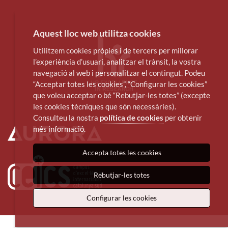
Aquest lloc web utilitza cookies
Utilitzem cookies pròpies i de tercers per millorar
l’experiència d’usuari, analitzar el trànsit, la vostra
navegació al web i personalitzar el contingut. Podeu
“Acceptar totes les cookies”, “Configurar les cookies”
que voleu acceptar o bé “Rebutjar-les totes” (excepte
les cookies tècniques que són necessàries).
Consulteu la nostra
política de cookies
per obtenir
més informació.
Accepta totes les cookies
Rebutjar-les totes
Configurar les cookies