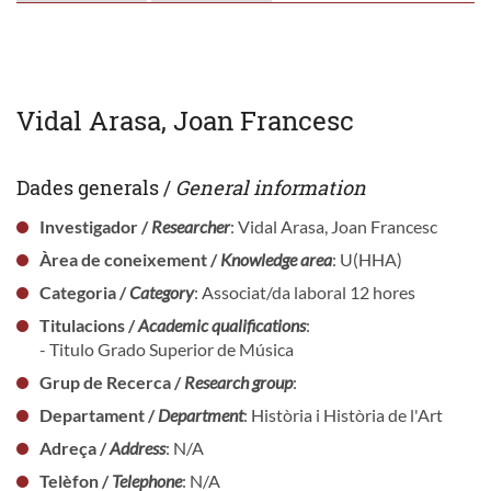
Vidal Arasa, Joan Francesc
Dades generals /
General information
Investigador /
Researcher
: Vidal Arasa, Joan Francesc
Àrea de coneixement /
Knowledge area
: U(HHA)
Categoria /
Category
: Associat/da laboral 12 hores
Titulacions /
Academic qualifications
:
- Titulo Grado Superior de Música
Grup de Recerca /
Research group
:
Departament /
Department
: Història i Història de l'Art
Adreça /
Address
: N/A
Telèfon /
Telephone
: N/A