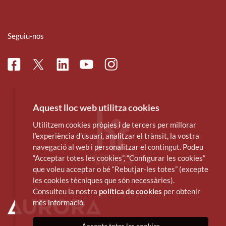
Seguiu-nos
Facebook
Linkedin
Instagram
Twitter
Youtube
Aquest lloc web utilitza cookies
Utilitzem cookies pròpies i de tercers per millorar
l’experiència d’usuari, analitzar el trànsit, la vostra
navegació al web i personalitzar el contingut. Podeu
“Acceptar totes les cookies”, “Configurar les cookies”
que voleu acceptar o bé “Rebutjar-les totes” (excepte
les cookies tècniques que són necessàries).
Consulteu la nostra
política de cookies
per obtenir
més informació.
Accepta totes les cookies