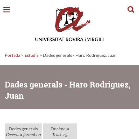
Cerc
Portada
>
Estudis
>
Dades generals - Haro Rodriguez, Juan
Dades generals - Haro Rodriguez,
Juan
Dades generals
Docència
General information
Teaching