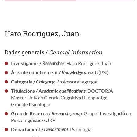
Haro Rodriguez, Juan
Dades generals /
General information
Investigador /
Researcher
: Haro Rodriguez, Juan
Àrea de coneixement /
Knowledge area
: U(PSI)
Categoria /
Category
: Professorat agregat
Titulacions /
Academic qualifications
: DOCTOR/A
Màster Univ.en Ciència Cognitiva i Llenguatge
Grau de Psicologia
Grup de Recerca /
Research group
: Grup d'Investigació en
Psicolingüística-URV
Departament /
Department
: Psicologia