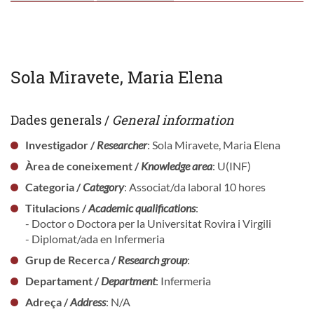
Sola Miravete, Maria Elena
Dades generals /
General information
Investigador /
Researcher
: Sola Miravete, Maria Elena
Àrea de coneixement /
Knowledge area
: U(INF)
Categoria /
Category
: Associat/da laboral 10 hores
Titulacions /
Academic qualifications
:
- Doctor o Doctora per la Universitat Rovira i Virgili
- Diplomat/ada en Infermeria
Grup de Recerca /
Research group
:
Departament /
Department
: Infermeria
Adreça /
Address
: N/A