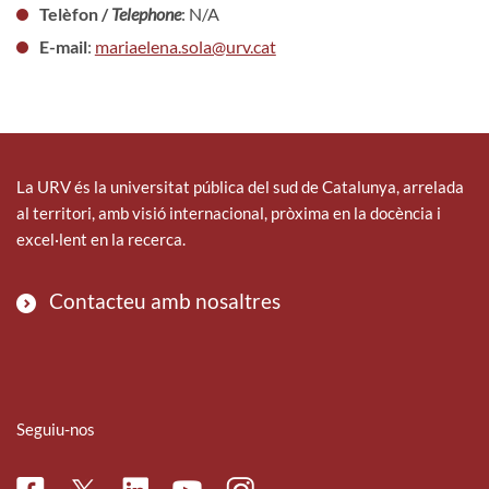
Telèfon /
Telephone
: N/A
E-mail
:
mariaelena.sola@urv.cat
La URV és la universitat pública del sud de Catalunya, arrelada
al territori, amb visió internacional, pròxima en la docència i
excel·lent en la recerca.
Contacteu amb nosaltres
Seguiu-nos