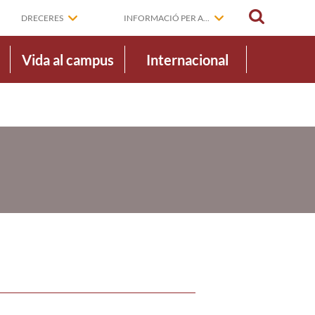
CERCAR
DRECERES
INFORMACIÓ PER A...
Vida al campus
Internacional