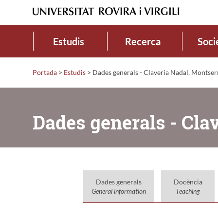
Estudis
Recerca
Soci
Portada
>
Estudis
>
Dades generals - Claveria Nadal, Montser
Dades generals - Cla
Dades generals
Docència
General information
Teaching