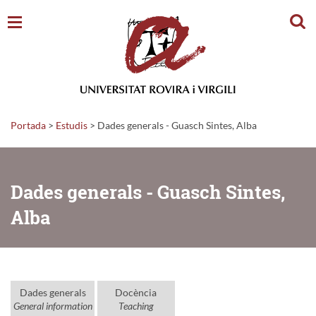
Cerc
Portada
>
Estudis
>
Dades generals - Guasch Sintes, Alba
Dades generals - Guasch Sintes,
Alba
Dades generals
Docència
General information
Teaching