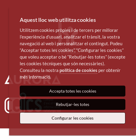
Aquest lloc web utilitza cookies
Utilitzem cookies pròpies i de tercers per millorar
l’experiència d’usuari, analitzar el trànsit, la vostra
navegació al web i personalitzar el contingut. Podeu
“Acceptar totes les cookies”, “Configurar les cookies”
que voleu acceptar o bé “Rebutjar-les totes” (excepte
les cookies tècniques que són necessàries).
Consulteu la nostra
política de cookies
per obtenir
més informació.
Accepta totes les cookies
Rebutjar-les totes
Configurar les cookies