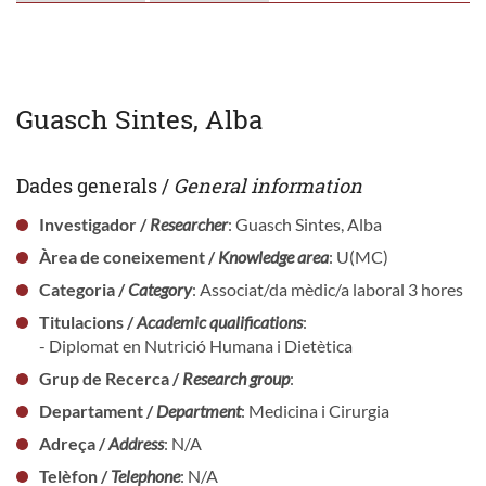
Guasch Sintes, Alba
Dades generals /
General information
Investigador /
Researcher
: Guasch Sintes, Alba
Àrea de coneixement /
Knowledge area
: U(MC)
Categoria /
Category
: Associat/da mèdic/a laboral 3 hores
Titulacions /
Academic qualifications
:
- Diplomat en Nutrició Humana i Dietètica
Grup de Recerca /
Research group
:
Departament /
Department
: Medicina i Cirurgia
Adreça /
Address
: N/A
Telèfon /
Telephone
: N/A