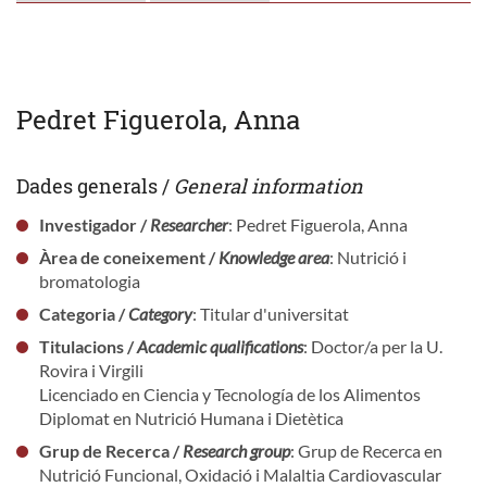
Pedret Figuerola, Anna
Dades generals /
General information
Investigador /
Researcher
: Pedret Figuerola, Anna
Àrea de coneixement /
Knowledge area
: Nutrició i
bromatologia
Categoria /
Category
: Titular d'universitat
Titulacions /
Academic qualifications
: Doctor/a per la U.
Rovira i Virgili
Licenciado en Ciencia y Tecnología de los Alimentos
Diplomat en Nutrició Humana i Dietètica
Grup de Recerca /
Research group
: Grup de Recerca en
Nutrició Funcional, Oxidació i Malaltia Cardiovascular