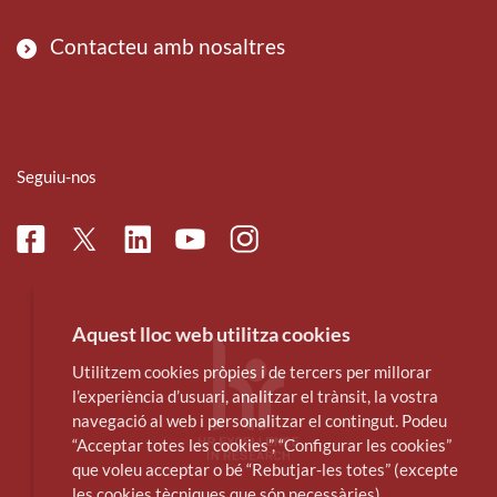
Contacteu amb nosaltres
Seguiu-nos
Facebook
Linkedin
Instagram
Twitter
Youtube
Aquest lloc web utilitza cookies
Utilitzem cookies pròpies i de tercers per millorar
l’experiència d’usuari, analitzar el trànsit, la vostra
navegació al web i personalitzar el contingut. Podeu
“Acceptar totes les cookies”, “Configurar les cookies”
que voleu acceptar o bé “Rebutjar-les totes” (excepte
les cookies tècniques que són necessàries).