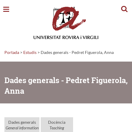
Cerc
Portada
>
Estudis
>
Dades generals - Pedret Figuerola, Anna
Dades generals - Pedret Figuerola,
Anna
Dades generals
Docència
General information
Teaching