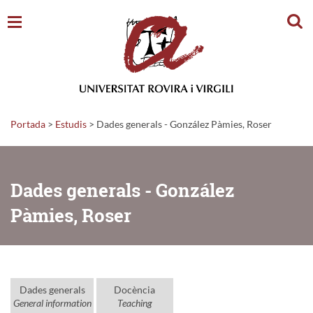
Cerc
Portada
>
Estudis
>
Dades generals - González Pàmies, Roser
Dades generals - González
Pàmies, Roser
Dades generals
Docència
General information
Teaching