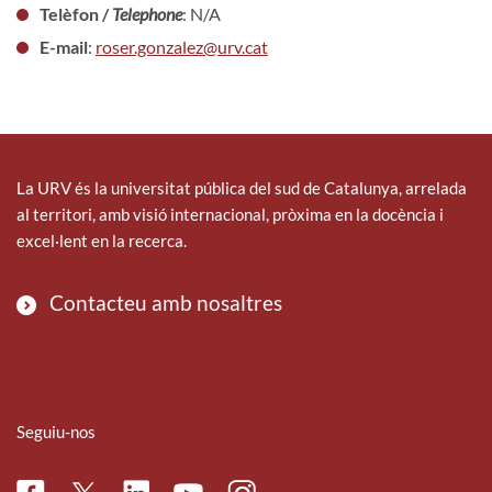
Telèfon /
Telephone
: N/A
E-mail
:
roser.gonzalez@urv.cat
La URV és la universitat pública del sud de Catalunya, arrelada
al territori, amb visió internacional, pròxima en la docència i
excel·lent en la recerca.
Contacteu amb nosaltres
Seguiu-nos