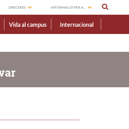
CERCAR
DRECERES
INFORMACIÓ PER A...
Vida al campus
Internacional
var